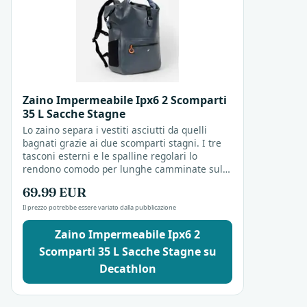
Zaino Impermeabile Ipx6 2 Scomparti
35 L Sacche Stagne
Lo zaino separa i vestiti asciutti da quelli
bagnati grazie ai due scomparti stagni. I tre
tasconi esterni e le spalline regolari lo
rendono comodo per lunghe camminate sulla
sabbia. Resistente all'acqua fino a 35 litri, è...
69.99 EUR
Il prezzo potrebbe essere variato dalla pubblicazione
Zaino Impermeabile Ipx6 2
Scomparti 35 L Sacche Stagne su
Decathlon