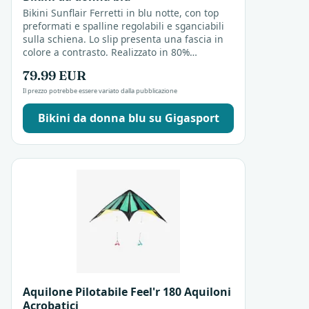
Bikini Sunflair Ferretti in blu notte, con top
preformati e spalline regolabili e sganciabili
sulla schiena. Lo slip presenta una fascia in
colore a contrasto. Realizzato in 80%
poliammide e 20% elastan.
79.99 EUR
Il prezzo potrebbe essere variato dalla pubblicazione
Bikini da donna blu su Gigasport
Aquilone Pilotabile Feel'r 180 Aquiloni
Acrobatici