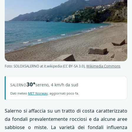
Foto: SOLOXSALERNO at it.wikipedia (CC BY-SA 3.0),
Wikimedia Commons
30°
sereno, 4 km/h da sud
SALERNO
Dati meteo
MET Norway
, aggiornati poco fa.
Salerno si affaccia su un tratto di costa caratterizzato
da fondali prevalentemente rocciosi e da alcune aree
sabbiose o miste. La varietà dei fondali influenza