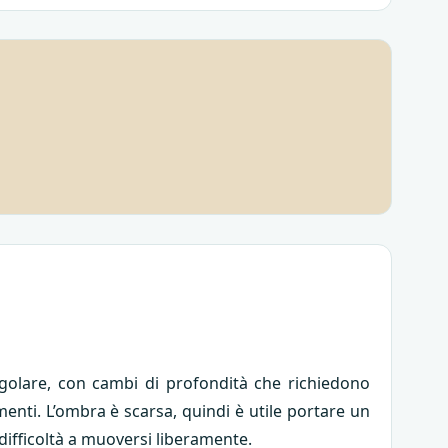
regolare, con cambi di profondità che richiedono
menti. L’ombra è scarsa, quindi è utile portare un
 difficoltà a muoversi liberamente.