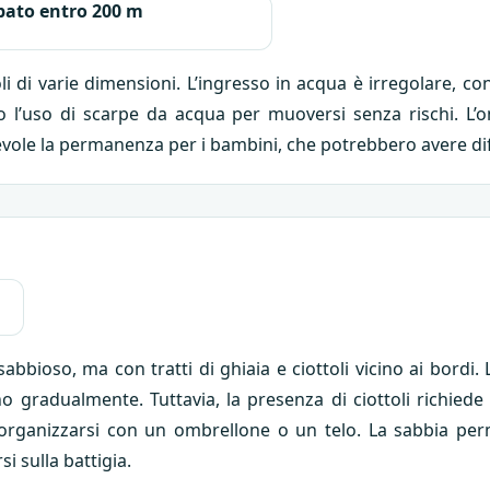
ato entro 200 m
toli di varie dimensioni. L’ingresso in acqua è irregolare,
ono l’uso di scarpe da acqua per muoversi senza rischi. L’
gevole la permanenza per i bambini, che potrebbero avere dif
bioso, ma con tratti di ghiaia e ciottoli vicino ai bordi
o gradualmente. Tuttavia, la presenza di ciottoli richie
io organizzarsi con un ombrellone o un telo. La sabbia p
i sulla battigia.