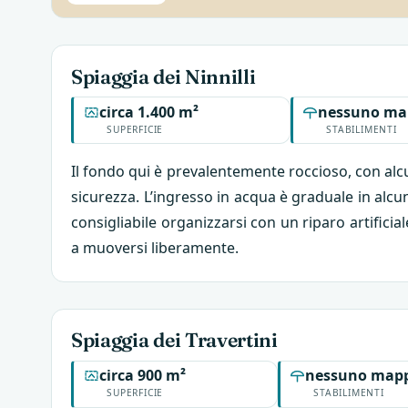
Spiaggia dei Ninnilli
circa 1.400 m²
nessuno ma
SUPERFICIE
STABILIMENTI
Il fondo qui è prevalentemente roccioso, con alcun
sicurezza. L’ingresso in acqua è graduale in alcu
consigliabile organizzarsi con un riparo artifici
a muoversi liberamente.
Spiaggia dei Travertini
circa 900 m²
nessuno mapp
SUPERFICIE
STABILIMENTI