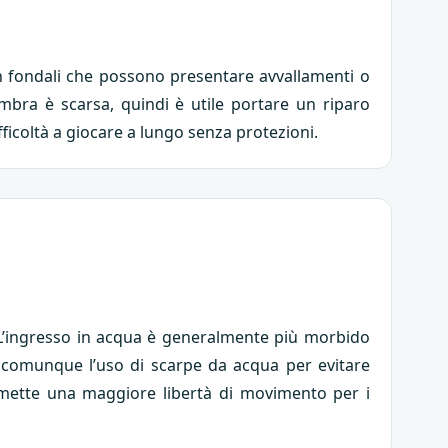
 con fondali che possono presentare avvallamenti o
ombra è scarsa, quindi è utile portare un riparo
ficoltà a giocare a lungo senza protezioni.
. L’ingresso in acqua è generalmente più morbido
de comunque l’uso di scarpe da acqua per evitare
ermette una maggiore libertà di movimento per i