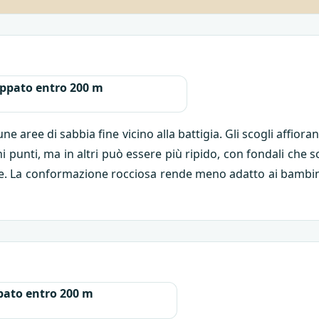
ppato entro 200 m
e aree di sabbia fine vicino alla battigia. Gli scogli affio
ni punti, ma in altri può essere più ripido, con fondali ch
ale. La conformazione rocciosa rende meno adatto ai bambini 
ato entro 200 m