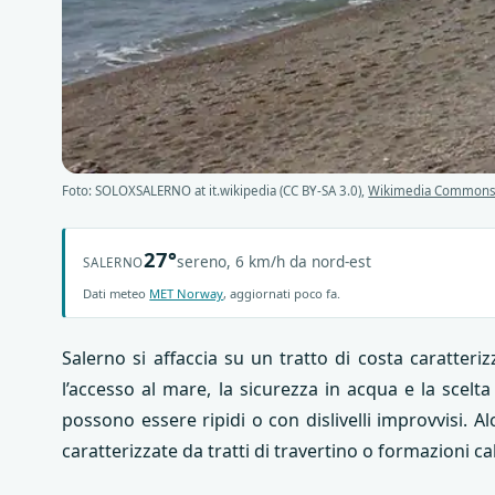
Foto: SOLOXSALERNO at it.wikipedia (CC BY-SA 3.0),
Wikimedia Common
27°
sereno, 6 km/h da nord-est
SALERNO
Dati meteo
MET Norway
, aggiornati poco fa.
Salerno si affaccia su un tratto di costa caratter
l’accesso al mare, la sicurezza in acqua e la scelt
possono essere ripidi o con dislivelli improvvisi.
caratterizzate da tratti di travertino o formazioni c