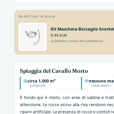
DA METTERE IN BORSA
Kit Maschera Boccaglio Snorkel
9.99 EUR
su Decathlon, prezzo alla pubblicazione
Spiaggia del Cavallo Morto
circa 1.000 m²
nessuno ma
SUPERFICIE
STABILIMENTI
Il fondo qui è misto, con aree di sabbia e trat
attenzione. Le rocce vicino alla riva rendono nec
riparo artificiale. La presenza di rocce e ciottol