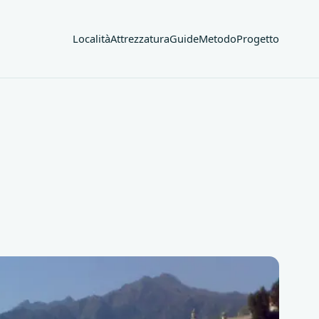
Località
Attrezzatura
Guide
Metodo
Progetto