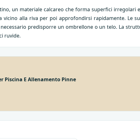
tino, un materiale calcareo che forma superfici irregolari e
sa vicino alla riva per poi approfondirsi rapidamente. Le 
è necessario predisporre un ombrellone o un telo. La strutt
i ruvide.
er Piscina E Allenamento Pinne