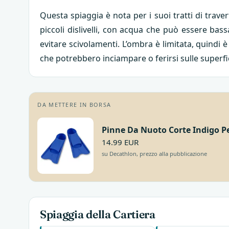
Questa spiaggia è nota per i suoi tratti di traver
piccoli dislivelli, con acqua che può essere bas
evitare scivolamenti. L’ombra è limitata, quindi 
che potrebbero inciampare o ferirsi sulle superfic
DA METTERE IN BORSA
Pinne Da Nuoto Corte Indigo P
14.99 EUR
su Decathlon, prezzo alla pubblicazione
Spiaggia della Cartiera