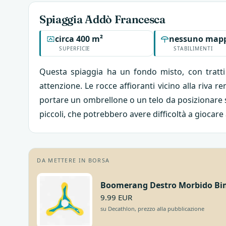
Spiaggia Addò Francesca
circa 400 m²
nessuno mapp
SUPERFICIE
STABILIMENTI
Questa spiaggia ha un fondo misto, con tratti 
attenzione. Le rocce affioranti vicino alla riva r
portare un ombrellone o un telo da posizionare su
piccoli, che potrebbero avere difficoltà a giocare
DA METTERE IN BORSA
Boomerang Destro Morbido Bi
9.99 EUR
su Decathlon, prezzo alla pubblicazione