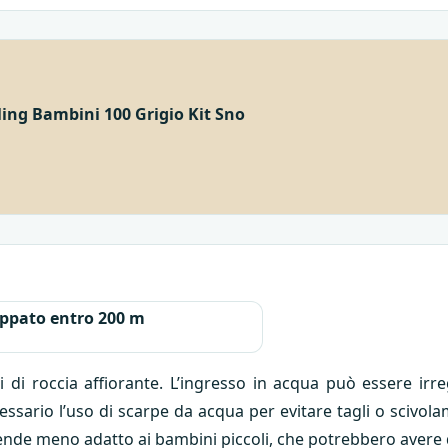
ing Bambini 100 Grigio Kit Sno
ppato entro 200 m
ti di roccia affiorante. L’ingresso in acqua può essere ir
essario l’uso di scarpe da acqua per evitare tagli o scivola
i rende meno adatto ai bambini piccoli, che potrebbero avere