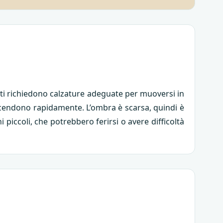
ranti richiedono calzature adeguate per muoversi in
e scendono rapidamente. L’ombra è scarsa, quindi è
piccoli, che potrebbero ferirsi o avere difficoltà