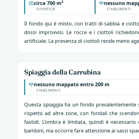
circa 700 m²
nessuno mapp
SUPERFICIE
STABILIMENTI
Il fondo qui è misto, con tratti di sabbia e ciot
dossi improvvisi. Le rocce e i ciottoli richied
artificiale. La presenza di ciottoli rende meno a
Spiaggia della Carrubina
nessuno mappato entro 200 m
STABILIMENTI
Questa spiaggia ha un fondo prevalentemente sab
rispetto ad altre zone, con fondali che scendon
fastidi. L’ombra è limitata, quindi è necessar
bambini, ma occorre fare attenzione ai sassi spars