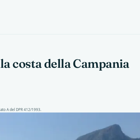
lla costa della Campania
gato A del DPR 412/1993.