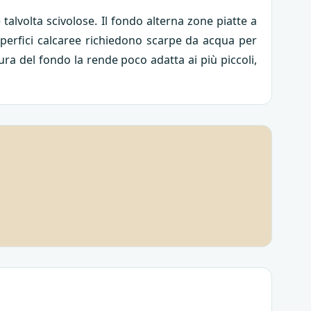
 talvolta scivolose. Il fondo alterna zone piatte a
superfici calcaree richiedono scarpe da acqua per
ura del fondo la rende poco adatta ai più piccoli,