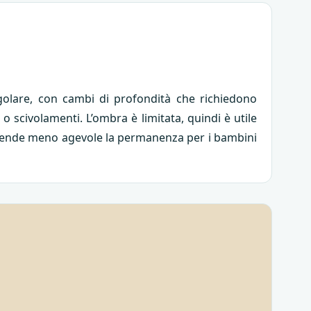
egolare, con cambi di profondità che richiedono
 o scivolamenti. L’ombra è limitata, quindi è utile
oli rende meno agevole la permanenza per i bambini