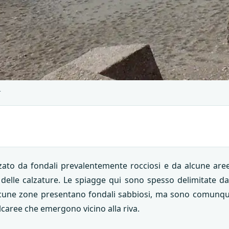
s
izzato da fondali prevalentemente rocciosi e da alcune aree
a delle calzature. Le spiagge qui sono spesso delimitate da 
 Alcune zone presentano fondali sabbiosi, ma sono comunqu
alcaree che emergono vicino alla riva.