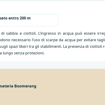
ato entro 200 m
di sabbia e ciottoli. L’ingresso in acqua può essere irr
endono necessario l’uso di scarpe da acqua per evitare tagli
gli spazi liberi tra gli stabilimenti. La presenza di ciott
 a lungo senza protezioni.
materia Boomerang