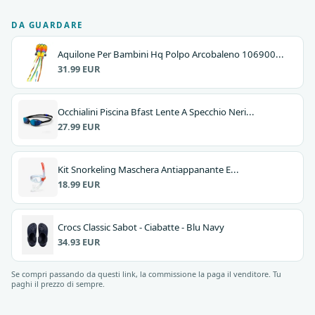
DA GUARDARE
Aquilone Per Bambini Hq Polpo Arcobaleno 106900...
31.99 EUR
Occhialini Piscina Bfast Lente A Specchio Neri...
27.99 EUR
Kit Snorkeling Maschera Antiappanante E...
18.99 EUR
Crocs Classic Sabot - Ciabatte - Blu Navy
34.93 EUR
Se compri passando da questi link, la commissione la paga il venditore. Tu
paghi il prezzo di sempre.