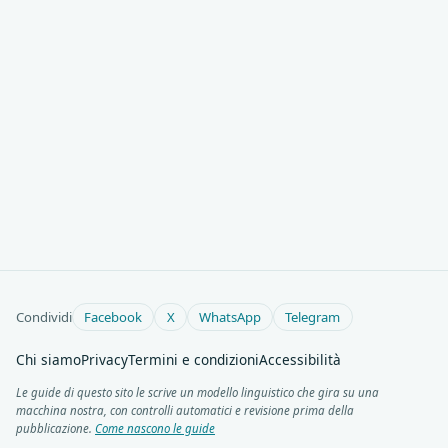
Condividi
Facebook
X
WhatsApp
Telegram
Chi siamo
Privacy
Termini e condizioni
Accessibilità
Le guide di questo sito le scrive un modello linguistico che gira su una
macchina nostra, con controlli automatici e revisione prima della
pubblicazione.
Come nascono le guide