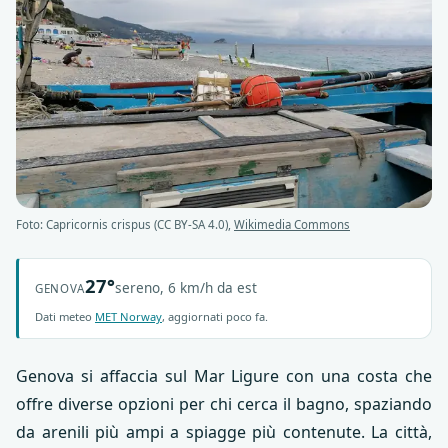
Foto: Capricornis crispus (CC BY-SA 4.0),
Wikimedia Commons
27°
sereno, 6 km/h da est
GENOVA
Dati meteo
MET Norway
, aggiornati poco fa.
Genova si affaccia sul Mar Ligure con una costa che
offre diverse opzioni per chi cerca il bagno, spaziando
da arenili più ampi a spiagge più contenute. La città,