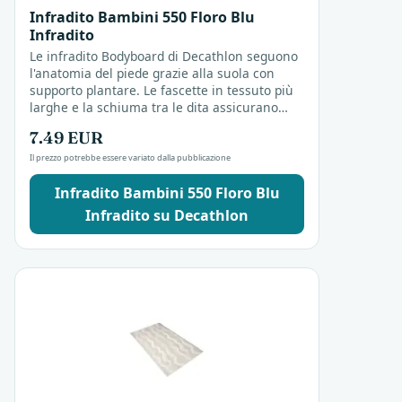
Infradito Bambini 550 Floro Blu
Infradito
Le infradito Bodyboard di Decathlon seguono
l'anatomia del piede grazie alla suola con
supporto plantare. Le fascette in tessuto più
larghe e la schiuma tra le dita assicurano
stabilità e comodità durante le attività...
7.49 EUR
Il prezzo potrebbe essere variato dalla pubblicazione
Infradito Bambini 550 Floro Blu
Infradito su Decathlon