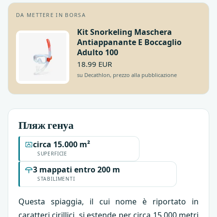
DA METTERE IN BORSA
Kit Snorkeling Maschera
Antiappanante E Boccaglio
Adulto 100
18.99 EUR
su Decathlon, prezzo alla pubblicazione
Пляж генуа
circa 15.000 m²
SUPERFICIE
3 mappati entro 200 m
STABILIMENTI
Questa spiaggia, il cui nome è riportato in
caratteri cirillici, si estende per circa 15.000 metri