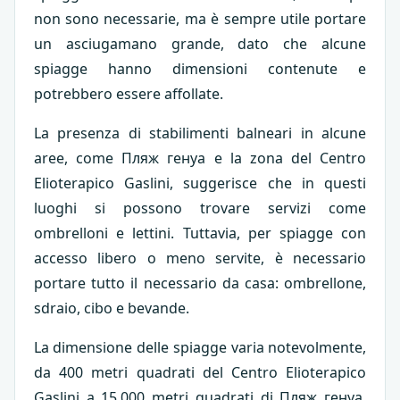
non sono necessarie, ma è sempre utile portare
un asciugamano grande, dato che alcune
spiagge hanno dimensioni contenute e
potrebbero essere affollate.
La presenza di stabilimenti balneari in alcune
aree, come Пляж генуа e la zona del Centro
Elioterapico Gaslini, suggerisce che in questi
luoghi si possono trovare servizi come
ombrelloni e lettini. Tuttavia, per spiagge con
accesso libero o meno servite, è necessario
portare tutto il necessario da casa: ombrellone,
sdraio, cibo e bevande.
La dimensione delle spiagge varia notevolmente,
da 400 metri quadrati del Centro Elioterapico
Gaslini a 15.000 metri quadrati di Пляж генуа.