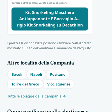
Il prezzo potrebbe essere variato dalla pubblicazione
Kit Snorkeling Maschera
Antiappanante E Boccaglio A…
rigio Kit Snorkeling su Decathlon
I prezzi e la disponibilità possono cambiare. Vale il prezzo
mostrato sul sito del venditore al momento dell'acquisto.
Altre località della Campania
Bacoli
Napoli
Positano
Torre del Greco
Vico Equense
Tutte le spiagge della Campania →
Come scegliere quello che ti serve