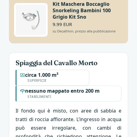
Kit Maschera Boccaglio
Snorkeling Bambini 100
Grigio Kit Sno
9.99 EUR
su Decathlon, prezzo alla pubblicazione
Spiaggia del Cavallo Morto
circa 1.000 m²
SUPERFICIE
nessuno mappato entro 200 m
STABILIMENTI
Il fondo qui è misto, con aree di sabbia e
tratti di roccia affiorante. L’ingresso in acqua
può essere irregolare, con cambi di
profondità che richiedono attenzione. Le