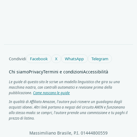
Condividi
Facebook
X
WhatsApp
Telegram
Chi siamo
Privacy
Termini e condizioni
Accessibilità
Le guide di questo sito le scrive un modello linguistico che gira su una
macchina nostra, con controlli automatici e revisione prima della
pubblicazione.
Come nascono le guide
In qualità di Affiliato Amazon, l'autore può ricevere un guadagno dagli
acquisti idonei. Altri link portano a negozi del circuito AWIN e funzionano
allo stesso modo: se compri, l'autore prende una commissione e tu paghi il
prezzo di listino.
Massimiliano Brasile, P.I. 01444800559