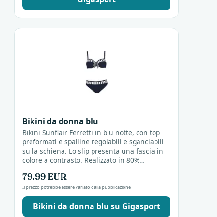
Bikini da donna blu
Bikini Sunflair Ferretti in blu notte, con top
preformati e spalline regolabili e sganciabili
sulla schiena. Lo slip presenta una fascia in
colore a contrasto. Realizzato in 80%
poliammide e 20% elastan.
79.99 EUR
Il prezzo potrebbe essere variato dalla pubblicazione
Bikini da donna blu su Gigasport