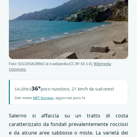
Foto: SOLOXSALERNO at it.wikipedia (CC BY-SA 3.0),
Wikimedia
Commons
36°
poco nuvoloso, 21 km/h da sud-ovest
SALERNO
Dati meteo
MET Norway
, aggiornati poco fa.
Salerno si affaccia su un tratto di costa
caratterizzato da fondali prevalentemente rocciosi
e da alcune aree sabbiose o miste. La varietà dei