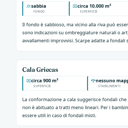
sabbia
circa 10.000 m²
FONDO
SUPERFICIE
Il fondo è sabbioso, ma vicino alla riva può esse
sono indicazioni su ombreggiature naturali o artif
avvallamenti improvvisi. Scarpe adatte a fondali
Cala Griecas
circa 900 m²
nessuno mapp
SUPERFICIE
STABILIMENTI
La conformazione a cala suggerisce fondali che 
non è abituato a tratti meno lineari. Per i bambin
essere utili in caso di fondali misti.