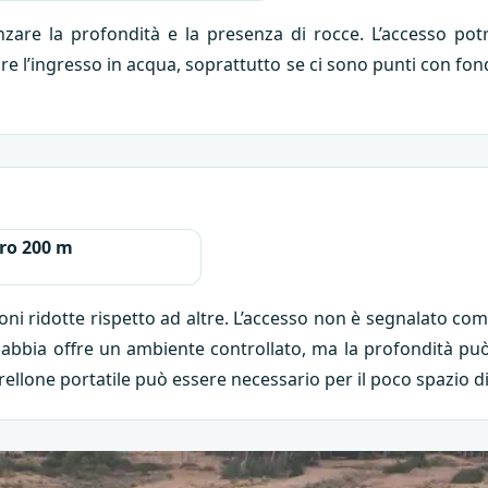
zare la profondità e la presenza di rocce. L’accesso pot
re l’ingresso in acqua, soprattutto se ci sono punti con fon
ro 200 m
oni ridotte rispetto ad altre. L’accesso non è segnalato com
 sabbia offre un ambiente controllato, ma la profondità pu
ellone portatile può essere necessario per il poco spazio di