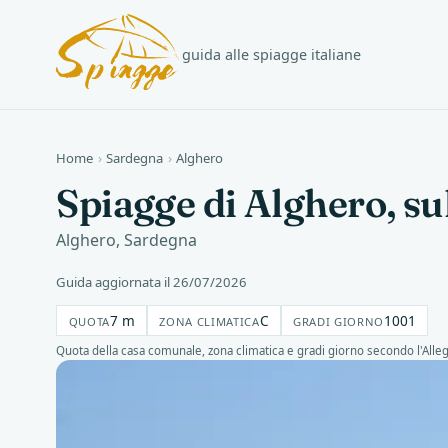
guida alle spiagge italiane
Home
›
Sardegna
›
Alghero
Spiagge di Alghero, su
Alghero, Sardegna
Guida aggiornata il 26/07/2026
7 m
C
1001
QUOTA
ZONA CLIMATICA
GRADI GIORNO
Quota della casa comunale, zona climatica e gradi giorno secondo l'Alle