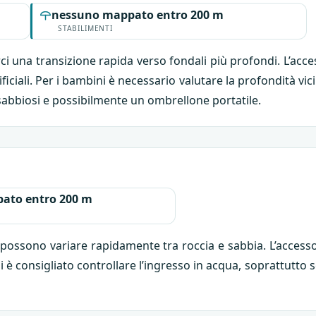
nessuno mappato entro 200 m
STABILIMENTI
rci una transizione rapida verso fondali più profondi. L’ac
iciali. Per i bambini è necessario valutare la profondità vi
 sabbiosi e possibilmente un ombrellone portatile.
ato entro 200 m
possono variare rapidamente tra roccia e sabbia. L’access
i è consigliato controllare l’ingresso in acqua, soprattutto