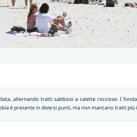
iata, alternando tratti sabbiosi a calette rocciose. I fond
bbia è presente in diversi punti, ma non mancano tratti più i