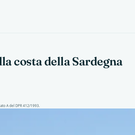
lla costa della Sardegna
gato A del DPR 412/1993.