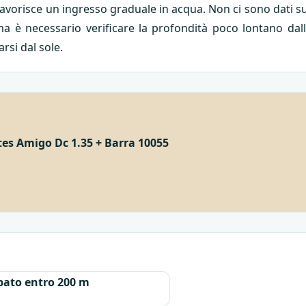
avorisce un ingresso graduale in acqua. Non ci sono dati su
a è necessario verificare la profondità poco lontano dall
rsi dal sole.
es Amigo Dc 1.35 + Barra 10055
ato entro 200 m