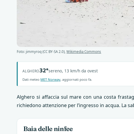
Foto: jimmyroq (CC BY-SA 2.0),
Wikimedia Commons
32°
sereno, 13 km/h da ovest
ALGHERO
Dati meteo
MET Norway
, aggiornati poco fa.
Alghero si affaccia sul mare con una costa frastagl
richiedono attenzione per l’ingresso in acqua. La sa
Baia delle ninfee