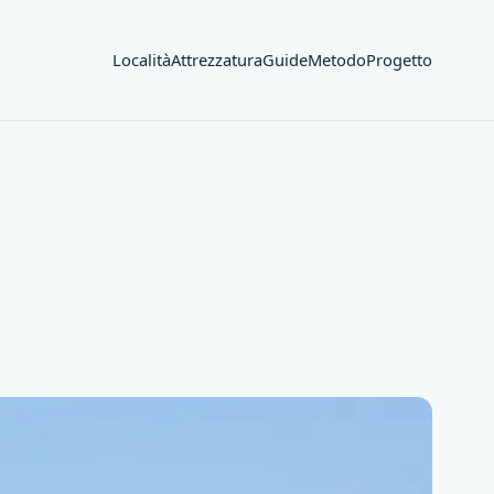
Località
Attrezzatura
Guide
Metodo
Progetto