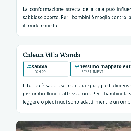
La conformazione stretta della cala può influen
sabbiose aperte. Per i bambini è meglio controlla
il fondo è misto.
Caletta Villa Wanda
sabbia
nessuno mappato ent
FONDO
STABILIMENTI
Il fondo è sabbioso, con una spiaggia di dimensi
per ombrelloni o attrezzature. Per i bambini la
leggere o piedi nudi sono adatti, mentre un ombr