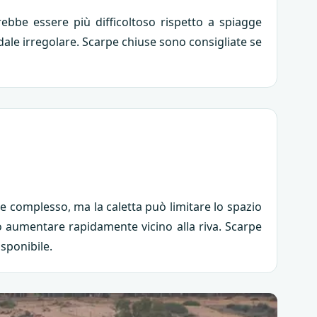
rebbe essere più difficoltoso rispetto a spiagge
dale irregolare. Scarpe chiuse sono consigliate se
e complesso, ma la caletta può limitare lo spazio
ò aumentare rapidamente vicino alla riva. Scarpe
sponibile.