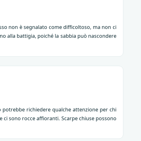
cesso non è segnalato come difficoltoso, ma non ci
cino alla battigia, poiché la sabbia può nascondere
o potrebbe richiedere qualche attenzione per chi
 se ci sono rocce affioranti. Scarpe chiuse possono