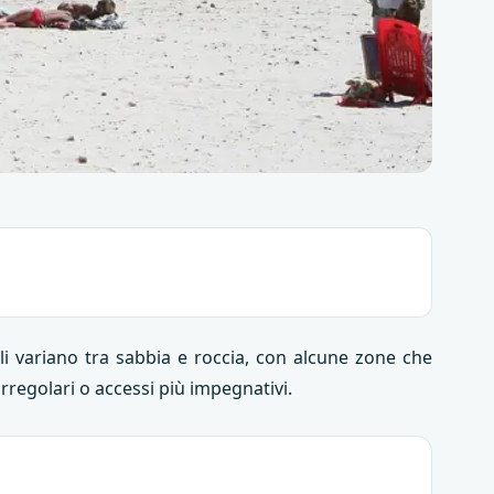
ali variano tra sabbia e roccia, con alcune zone che
rregolari o accessi più impegnativi.