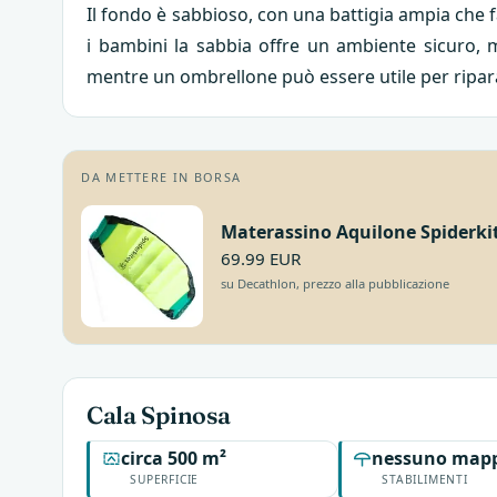
Il fondo è sabbioso, con una battigia ampia che f
i bambini la sabbia offre un ambiente sicuro, m
mentre un ombrellone può essere utile per ripara
DA METTERE IN BORSA
Materassino Aquilone Spiderkit
69.99 EUR
su Decathlon, prezzo alla pubblicazione
Cala Spinosa
circa 500 m²
nessuno mapp
SUPERFICIE
STABILIMENTI