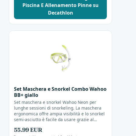
Piscina E Allenamento Pinne su
Decathlon
Set Maschera e Snorkel Combo Wahoo
BB+ giallo
Set maschera e snorkel Wahoo Neon per
lunghe sessioni di snorkeling. La maschera
ergonomica offre ampia visibilità e lo snorkel
semi-asciutto è facile da usare grazie al
boccaglio in silicone e alla valvola di scarico.
55.99 EUR