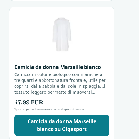
Camicia da donna Marseille bianco
Camicia in cotone biologico con maniche a
tre quarti e abbottonatura frontale, utile per
coprirsi dalla sabbia e dal sole in spiaggia. Il
tessuto leggero permette di muoversi
liberamente anche nelle giornate più calde.
47.99 EUR
Il prezzo potrebbe essere variato dalla pubblicazione
Camicia da donna Marseille
bianco su Gigasport