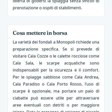
libertà di godersi la spiaggia senza vincoli di
prenotazione o ospiti di stabilimenti.
Cosa mettere in borsa
La varietà dei fondali a Monopoli richiede una
preparazione specifica. Se si prevede di
visitare Cala Cozze o le calette rocciose come
Cala Sala, le scarpe acquatiche sono
indispensabili per la sicurezza e il comfort.
Per le spiagge sabbiose come Cala Andrea,
Cala Paradiso o Cala Porto Rosso, l’uso di
scarpe è opzionale, ma portare un paio di
ciabatte può essere utile per attraversare
aree eventuali con detriti o per maggiore
igiene. Data la presenza di spiagge di piccole