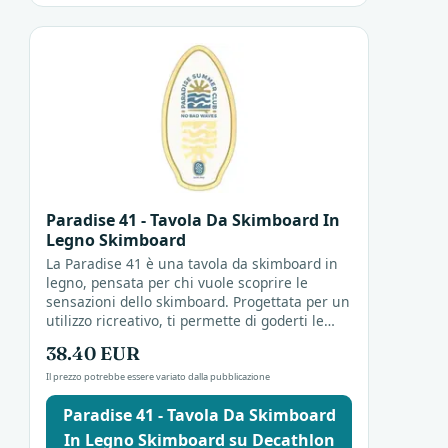
Paradise 41 - Tavola Da Skimboard In
Legno Skimboard
La Paradise 41 è una tavola da skimboard in
legno, pensata per chi vuole scoprire le
sensazioni dello skimboard. Progettata per un
utilizzo ricreativo, ti permette di goderti le
sessioni in riva al mare.
38.40 EUR
Il prezzo potrebbe essere variato dalla pubblicazione
Paradise 41 - Tavola Da Skimboard
In Legno Skimboard su Decathlon