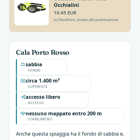
Occhialini
10.45 EUR
su Decathlon, prezzo alla pubblicazione
Cala Porto Rosso
sabbia
FONDO
circa 1.400 m²
SUPERFICIE
accesso libero
ACCESSO
nessuno mappato entro 200 m
STABILIMENTI
Anche questa spiaggia ha il fondo di sabbia e,