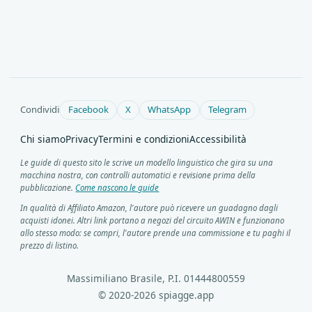
Condividi
Facebook
X
WhatsApp
Telegram
Chi siamo
Privacy
Termini e condizioni
Accessibilità
Le guide di questo sito le scrive un modello linguistico che gira su una
macchina nostra, con controlli automatici e revisione prima della
pubblicazione.
Come nascono le guide
In qualità di Affiliato Amazon, l'autore può ricevere un guadagno dagli
acquisti idonei. Altri link portano a negozi del circuito AWIN e funzionano
allo stesso modo: se compri, l'autore prende una commissione e tu paghi il
prezzo di listino.
Massimiliano Brasile, P.I. 01444800559
© 2020-2026 spiagge.app