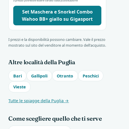
Il prezzo potrebbe essere variato dalla pubblicazione
Set Maschera e Snorkel Combo
Wahoo BB+ giallo su Gigasport
I prezzi e la disponibilità possono cambiare. Vale il prezzo
mostrato sul sito del venditore al momento dell'acquisto.
Altre località della Puglia
Bari
Gallipoli
Otranto
Peschici
Vieste
Tutte le spiagge della Puglia →
Come scegliere quello che ti serve