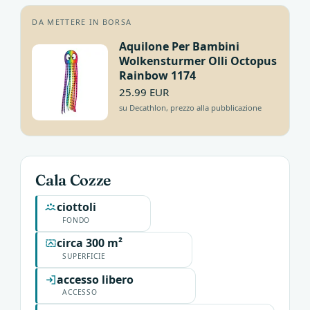
DA METTERE IN BORSA
Aquilone Per Bambini
Wolkensturmer Olli Octopus
Rainbow 1174
25.99 EUR
su Decathlon, prezzo alla pubblicazione
Cala Cozze
ciottoli
FONDO
circa 300 m²
SUPERFICIE
accesso libero
ACCESSO