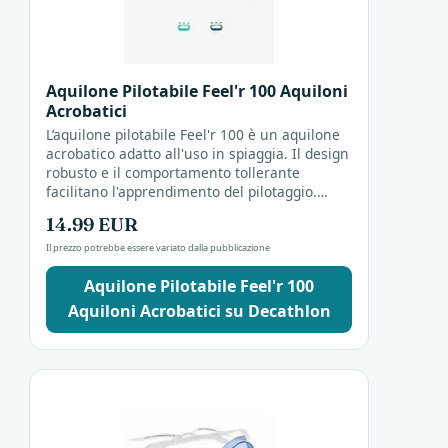
Aquilone Pilotabile Feel'r 100 Aquiloni
Acrobatici
L’aquilone pilotabile Feel'r 100 è un aquilone
acrobatico adatto all'uso in spiaggia. Il design
robusto e il comportamento tollerante
facilitano l'apprendimento del pilotaggio.
Decathlon propone questo modello per chi
14.99 EUR
desidera...
Il prezzo potrebbe essere variato dalla pubblicazione
Aquilone Pilotabile Feel'r 100
Aquiloni Acrobatici su Decathlon