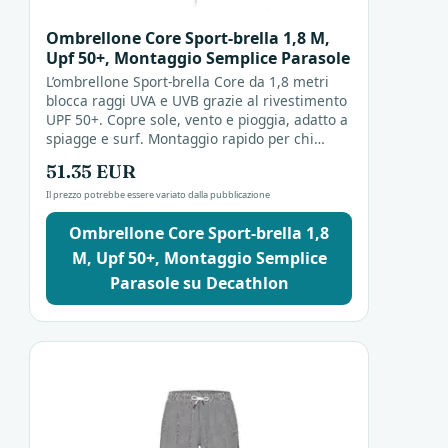
Ombrellone Core Sport-brella 1,8 M,
Upf 50+, Montaggio Semplice Parasole
L’ombrellone Sport-brella Core da 1,8 metri
blocca raggi UVA e UVB grazie al rivestimento
UPF 50+. Copre sole, vento e pioggia, adatto a
spiagge e surf. Montaggio rapido per chi
cerca riparo senza complicazioni.
51.35 EUR
Il prezzo potrebbe essere variato dalla pubblicazione
Ombrellone Core Sport-brella 1,8
M, Upf 50+, Montaggio Semplice
Parasole su Decathlon