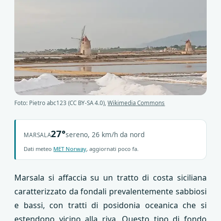
Foto: Pietro abc123 (CC BY-SA 4.0),
Wikimedia Commons
27°
sereno, 26 km/h da nord
MARSALA
Dati meteo
MET Norway
, aggiornati poco fa.
Marsala si affaccia su un tratto di costa siciliana
caratterizzato da fondali prevalentemente sabbiosi
e bassi, con tratti di posidonia oceanica che si
estendono vicino alla riva. Questo tipo di fondo