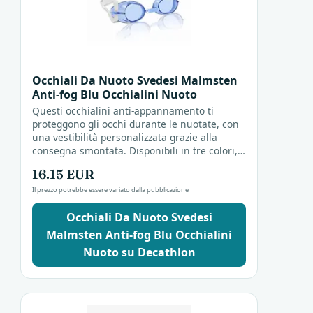
Occhiali Da Nuoto Svedesi Malmsten
Anti-fog Blu Occhialini Nuoto
Questi occhialini anti-appannamento ti
proteggono gli occhi durante le nuotate, con
una vestibilità personalizzata grazie alla
consegna smontata. Disponibili in tre colori,
sono adatti per goderti il mare senza fastidi.
16.15 EUR
Il prezzo potrebbe essere variato dalla pubblicazione
Occhiali Da Nuoto Svedesi
Malmsten Anti-fog Blu Occhialini
Nuoto su Decathlon