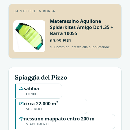
DA METTERE IN BORSA
Materassino Aquilone
Spiderkites Amigo Dc 1.35 +
Barra 10055
69.99 EUR
su Decathlon, prezzo alla pubblicazione
Spiaggia del Pizzo
sabbia
FONDO
circa 22.000 m²
SUPERFICIE
nessuno mappato entro 200 m
STABILIMENTI