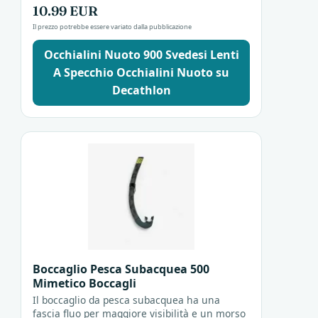
10.99 EUR
Il prezzo potrebbe essere variato dalla pubblicazione
Occhialini Nuoto 900 Svedesi Lenti
A Specchio Occhialini Nuoto su
Decathlon
Boccaglio Pesca Subacquea 500
Mimetico Boccagli
Il boccaglio da pesca subacquea ha una
fascia fluo per maggiore visibilità e un morso