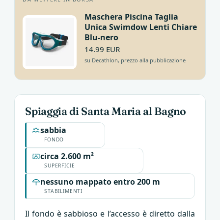
Maschera Piscina Taglia
Unica Swimdow Lenti Chiare
Blu-nero
14.99 EUR
su Decathlon, prezzo alla pubblicazione
Spiaggia di Santa Maria al Bagno
sabbia
FONDO
circa 2.600 m²
SUPERFICIE
nessuno mappato entro 200 m
STABILIMENTI
Il fondo è sabbioso e l’accesso è diretto dalla