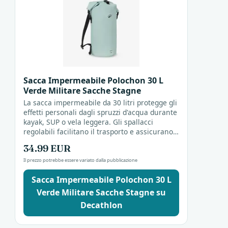
Sacca Impermeabile Polochon 30 L
Verde Militare Sacche Stagne
La sacca impermeabile da 30 litri protegge gli
effetti personali dagli spruzzi d'acqua durante
kayak, SUP o vela leggera. Gli spallacci
regolabili facilitano il trasporto e assicurano
che i tuoi oggetti restino al sicuro....
34.99 EUR
Il prezzo potrebbe essere variato dalla pubblicazione
Sacca Impermeabile Polochon 30 L
Verde Militare Sacche Stagne su
Decathlon