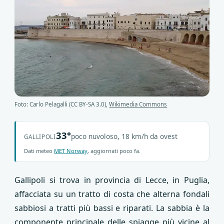
Foto: Carlo Pelagalli (CC BY-SA 3.0),
Wikimedia Commons
33°
poco nuvoloso, 18 km/h da ovest
GALLIPOLI
Dati meteo
MET Norway
, aggiornati poco fa.
Gallipoli si trova in provincia di Lecce, in Puglia,
affacciata su un tratto di costa che alterna fondali
sabbiosi a tratti più bassi e riparati. La sabbia è la
componente principale delle spiagge più vicine al