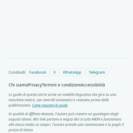
Condividi
Facebook
X
WhatsApp
Telegram
Chi siamo
Privacy
Termini e condizioni
Accessibilità
Le guide di questo sito le scrive un modello linguistico che gira su una
macchina nostra, con controlli automatici e revisione prima della
pubblicazione.
Come nascono le guide
In qualità di Affiliato Amazon, l'autore può ricevere un guadagno dagli
acquisti idonei. Altri link portano a negozi del circuito AWIN e funzionano
allo stesso modo: se compri, l'autore prende una commissione e tu paghi il
prezzo di listino.