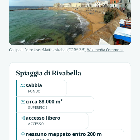
Gallipoli. Foto: User:MatthiasKabel (CC BY 2.5),
Wikimedia Commons
Spiaggia di Rivabella
sabbia
FONDO
circa 88.000 m²
SUPERFICIE
accesso libero
ACCESSO
nessuno mappato entro 200 m