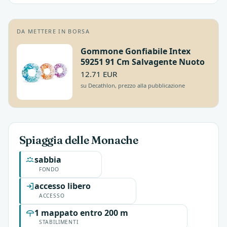
DA METTERE IN BORSA
Gommone Gonfiabile Intex
59251 91 Cm Salvagente Nuoto
12.71 EUR
su Decathlon, prezzo alla pubblicazione
Spiaggia delle Monache
sabbia
FONDO
accesso libero
ACCESSO
1 mappato entro 200 m
STABILIMENTI