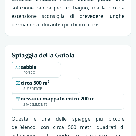
soluzione rapida per un bagno, ma la piccola
estensione sconsiglia di prevedere lunghe
permanenze durante i picchi di calore.
Spiaggia della Gaiola
sabbia
FONDO
circa 500 m²
SUPERFICIE
nessuno mappato entro 200 m
STABILIMENTI
Questa è una delle spiagge più piccole
dell’elenco, con circa 500 metri quadrati di
estensione. Il fondo è sabbioso, una