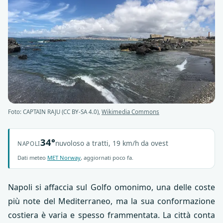
Foto: CAPTAIN RAJU (CC BY-SA 4.0),
Wikimedia Commons
34°
nuvoloso a tratti, 19 km/h da ovest
NAPOLI
Dati meteo
MET Norway
, aggiornati poco fa.
Napoli si affaccia sul Golfo omonimo, una delle coste
più note del Mediterraneo, ma la sua conformazione
costiera è varia e spesso frammentata. La città conta