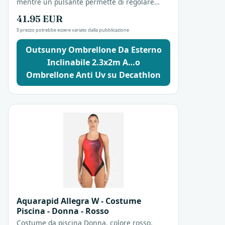
mentre un pulsante permette di regolare
l'inclinazione. La struttura è trattata per
41.95 EUR
resistere...
Il prezzo potrebbe essere variato dalla pubblicazione
Outsunny Ombrellone Da Esterno
Inclinabile 2.3x2m A…o
Ombrellone Anti Uv su Decathlon
Aquarapid Allegra W - Costume
Piscina - Donna - Rosso
Costume da piscina Donna, colore rosso.