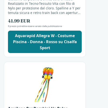
Realizzato in Tecno-Tessuto Vita con filo di
Nylo per protezione dal cloro. Spalline a Y per
tenuta sicura e retro train back con apertura.
Adatto per allenamento e nuoto amatoriale.
41.99 EUR
Il prezzo potrebbe essere variato dalla pubblicazione
Aquarapid Allegra W - Costume
Piscina - Donna - Rosso su Cisalfa
Sport