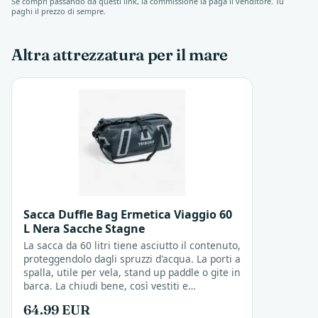
Se compri passando da questi link, la commissione la paga il venditore. Tu
paghi il prezzo di sempre.
Altra attrezzatura per il mare
Sacca Duffle Bag Ermetica Viaggio 60
L Nera Sacche Stagne
La sacca da 60 litri tiene asciutto il contenuto,
proteggendolo dagli spruzzi d'acqua. La porti a
spalla, utile per vela, stand up paddle o gite in
barca. La chiudi bene, così vestiti e
asciugamani restano secchi anche in barca.
64.99 EUR