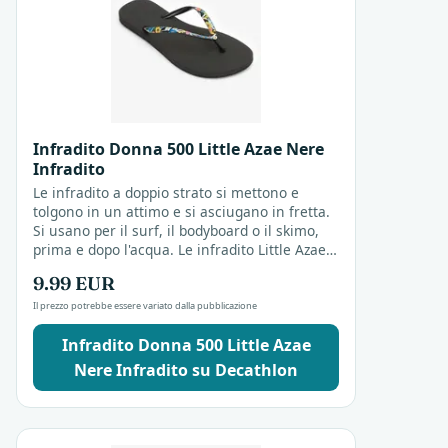
Infradito Donna 500 Little Azae Nere
Infradito
Le infradito a doppio strato si mettono e
tolgono in un attimo e si asciugano in fretta.
Si usano per il surf, il bodyboard o il skimo,
prima e dopo l'acqua. Le infradito Little Azae
nere sono resistenti e adatte alla spiaggia.
9.99 EUR
Il prezzo potrebbe essere variato dalla pubblicazione
Infradito Donna 500 Little Azae
Nere Infradito su Decathlon