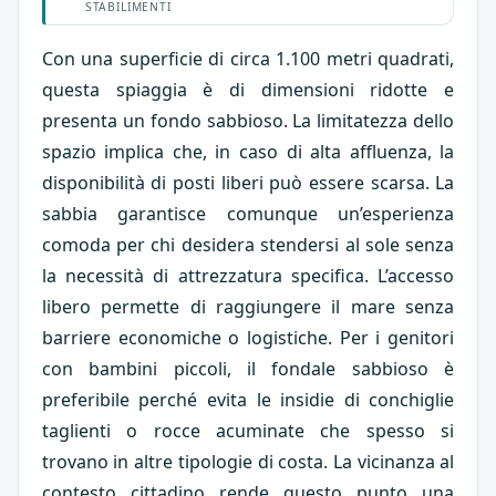
STABILIMENTI
Con una superficie di circa 1.100 metri quadrati,
questa spiaggia è di dimensioni ridotte e
presenta un fondo sabbioso. La limitatezza dello
spazio implica che, in caso di alta affluenza, la
disponibilità di posti liberi può essere scarsa. La
sabbia garantisce comunque un’esperienza
comoda per chi desidera stendersi al sole senza
la necessità di attrezzatura specifica. L’accesso
libero permette di raggiungere il mare senza
barriere economiche o logistiche. Per i genitori
con bambini piccoli, il fondale sabbioso è
preferibile perché evita le insidie di conchiglie
taglienti o rocce acuminate che spesso si
trovano in altre tipologie di costa. La vicinanza al
contesto cittadino rende questo punto una