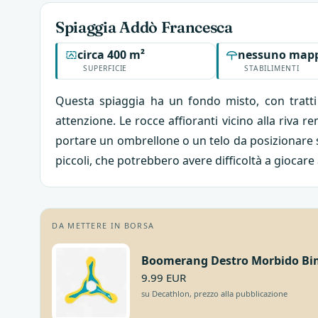
Spiaggia Addò Francesca
circa 400 m²
nessuno mapp
SUPERFICIE
STABILIMENTI
Questa spiaggia ha un fondo misto, con tratti 
attenzione. Le rocce affioranti vicino alla riva r
portare un ombrellone o un telo da posizionare su
piccoli, che potrebbero avere difficoltà a giocare
DA METTERE IN BORSA
Boomerang Destro Morbido Bi
9.99 EUR
su Decathlon, prezzo alla pubblicazione