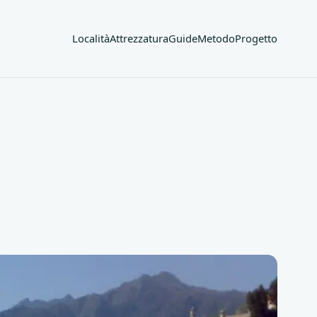
Località
Attrezzatura
Guide
Metodo
Progetto