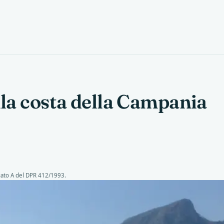
lla costa della Campania
gato A del DPR 412/1993.