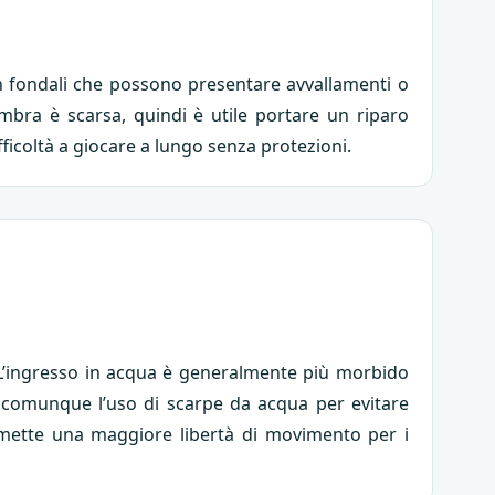
 con fondali che possono presentare avvallamenti o
ombra è scarsa, quindi è utile portare un riparo
ficoltà a giocare a lungo senza protezioni.
. L’ingresso in acqua è generalmente più morbido
de comunque l’uso di scarpe da acqua per evitare
ermette una maggiore libertà di movimento per i