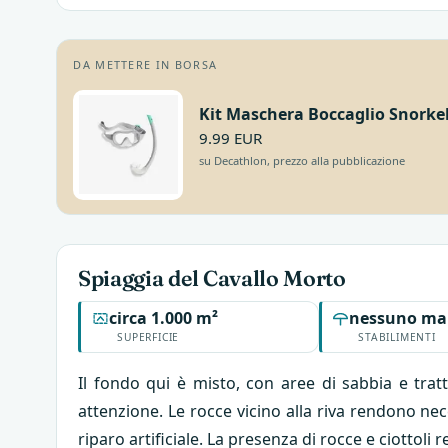
DA METTERE IN BORSA
Kit Maschera Boccaglio Snorkel
9.99 EUR
su Decathlon, prezzo alla pubblicazione
Spiaggia del Cavallo Morto
circa 1.000 m²
nessuno ma
SUPERFICIE
STABILIMENTI
Il fondo qui è misto, con aree di sabbia e trat
attenzione. Le rocce vicino alla riva rendono nec
riparo artificiale. La presenza di rocce e ciottol