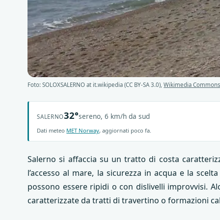
Foto: SOLOXSALERNO at it.wikipedia (CC BY-SA 3.0),
Wikimedia Common
32°
sereno, 6 km/h da sud
SALERNO
Dati meteo
MET Norway
, aggiornati poco fa.
Salerno si affaccia su un tratto di costa caratter
l’accesso al mare, la sicurezza in acqua e la scelt
possono essere ripidi o con dislivelli improvvisi.
caratterizzate da tratti di travertino o formazioni c