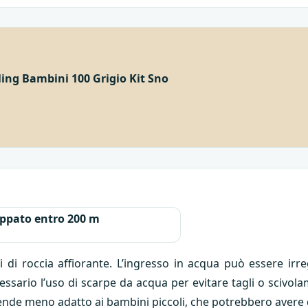
ing Bambini 100 Grigio Kit Sno
ppato entro 200 m
ti di roccia affiorante. L’ingresso in acqua può essere ir
essario l’uso di scarpe da acqua per evitare tagli o scivola
i rende meno adatto ai bambini piccoli, che potrebbero avere