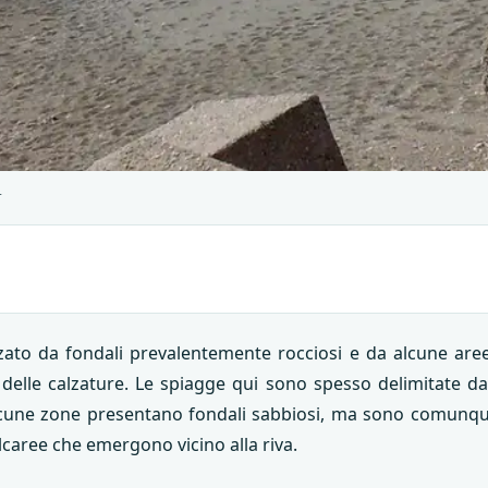
s
izzato da fondali prevalentemente rocciosi e da alcune aree
a delle calzature. Le spiagge qui sono spesso delimitate da 
 Alcune zone presentano fondali sabbiosi, ma sono comunqu
alcaree che emergono vicino alla riva.