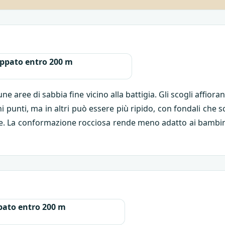
ppato entro 200 m
e aree di sabbia fine vicino alla battigia. Gli scogli affio
ni punti, ma in altri può essere più ripido, con fondali ch
ale. La conformazione rocciosa rende meno adatto ai bambini 
ato entro 200 m