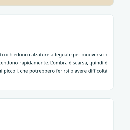
ranti richiedono calzature adeguate per muoversi in
e scendono rapidamente. L’ombra è scarsa, quindi è
piccoli, che potrebbero ferirsi o avere difficoltà