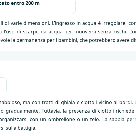
ato entro 200 m
toli di varie dimensioni. L’ingresso in acqua è irregolare,
ono l’uso di scarpe da acqua per muoversi senza rischi. L’
gevole la permanenza per i bambini, che potrebbero avere dif
bioso, ma con tratti di ghiaia e ciottoli vicino ai bordi
o gradualmente. Tuttavia, la presenza di ciottoli richie
io organizzarsi con un ombrellone o un telo. La sabbia p
i sulla battigia.