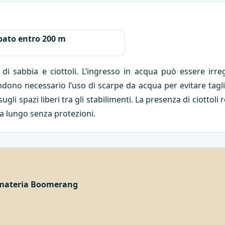
ato entro 200 m
di sabbia e ciottoli. L’ingresso in acqua può essere irr
endono necessario l’uso di scarpe da acqua per evitare tagli
gli spazi liberi tra gli stabilimenti. La presenza di ciott
 a lungo senza protezioni.
materia Boomerang