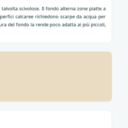
 talvolta scivolose. Il fondo alterna zone piatte a
superfici calcaree richiedono scarpe da acqua per
ura del fondo la rende poco adatta ai più piccoli,