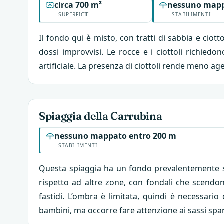
circa 700 m²
nessuno mapp
SUPERFICIE
STABILIMENTI
Il fondo qui è misto, con tratti di sabbia e ciot
dossi improvvisi. Le rocce e i ciottoli richied
artificiale. La presenza di ciottoli rende meno a
Spiaggia della Carrubina
nessuno mappato entro 200 m
STABILIMENTI
Questa spiaggia ha un fondo prevalentemente sab
rispetto ad altre zone, con fondali che scendon
fastidi. L’ombra è limitata, quindi è necessar
bambini, ma occorre fare attenzione ai sassi spars