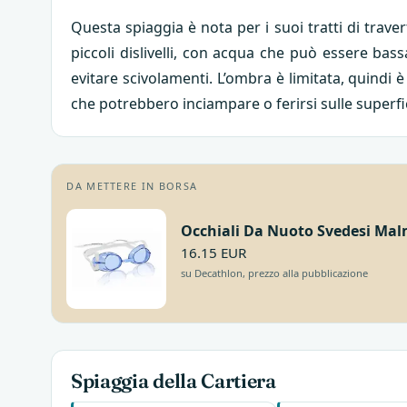
Questa spiaggia è nota per i suoi tratti di traver
piccoli dislivelli, con acqua che può essere bas
evitare scivolamenti. L’ombra è limitata, quindi 
che potrebbero inciampare o ferirsi sulle superfic
DA METTERE IN BORSA
Occhiali Da Nuoto Svedesi Mal
16.15 EUR
su Decathlon, prezzo alla pubblicazione
Spiaggia della Cartiera