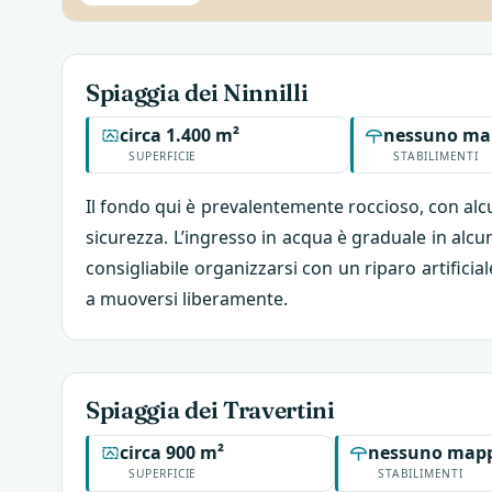
Spiaggia dei Ninnilli
circa 1.400 m²
nessuno ma
SUPERFICIE
STABILIMENTI
Il fondo qui è prevalentemente roccioso, con alcun
sicurezza. L’ingresso in acqua è graduale in alcu
consigliabile organizzarsi con un riparo artifici
a muoversi liberamente.
Spiaggia dei Travertini
circa 900 m²
nessuno mapp
SUPERFICIE
STABILIMENTI