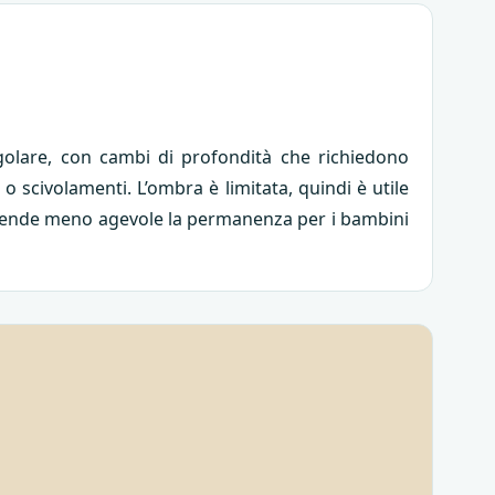
egolare, con cambi di profondità che richiedono
 o scivolamenti. L’ombra è limitata, quindi è utile
oli rende meno agevole la permanenza per i bambini