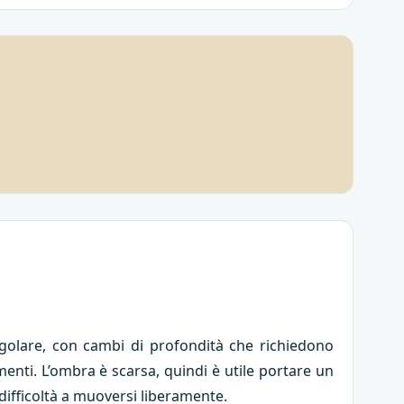
regolare, con cambi di profondità che richiedono
menti. L’ombra è scarsa, quindi è utile portare un
 difficoltà a muoversi liberamente.