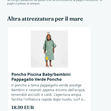
paghi il prezzo di sempre.
Altra attrezzatura per il mare
Poncho Piscina Baby/bambini
Pappagallo Verde Poncho
Il poncho a tema pappagallo verde avvolge
bambini e neonati appena escono dall'acqua,
tenendoli asciutti e caldi. L'apertura ampia
facilita l'infilatura rapida dopo nuoto, surf o
giochi in spiaggia, trasformando il momento
18.99 EUR
del...