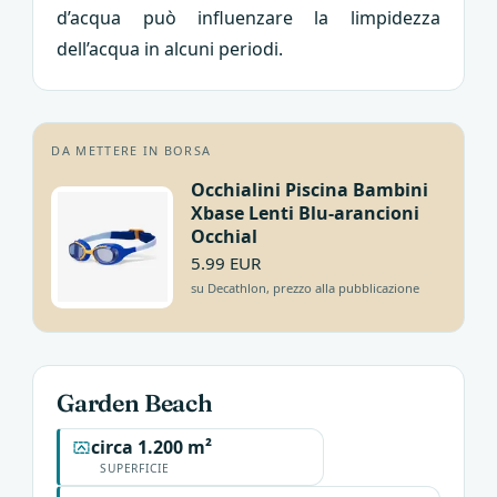
d’acqua può influenzare la limpidezza
dell’acqua in alcuni periodi.
DA METTERE IN BORSA
Occhialini Piscina Bambini
Xbase Lenti Blu-arancioni
Occhial
5.99 EUR
su Decathlon, prezzo alla pubblicazione
Garden Beach
circa 1.200 m²
SUPERFICIE