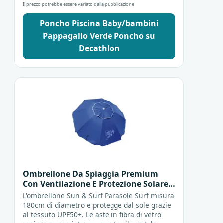
Il prezzo potrebbe essere variato dalla pubblicazione
Poncho Piscina Baby/bambini
Pappagallo Verde Poncho su
Decathlon
Ombrellone Da Spiaggia Premium
Con Ventilazione E Protezione Solare
Upf50+ 180cm Parasole
L'ombrellone Sun & Surf Parasole Surf misura
180cm di diametro e protegge dal sole grazie
al tessuto UPF50+. Le aste in fibra di vetro