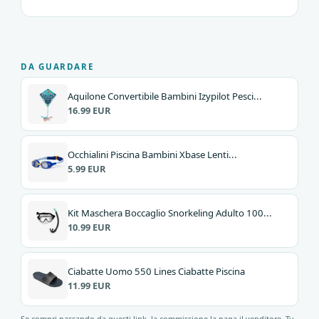
DA GUARDARE
Aquilone Convertibile Bambini Izypilot Pesci...
16.99 EUR
Occhialini Piscina Bambini Xbase Lenti...
5.99 EUR
Kit Maschera Boccaglio Snorkeling Adulto 100...
10.99 EUR
Ciabatte Uomo 550 Lines Ciabatte Piscina
11.99 EUR
Se compri passando da questi link, la commissione la paga il venditore. Tu