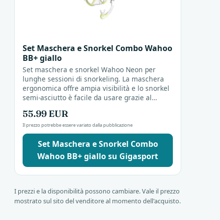
Set Maschera e Snorkel Combo Wahoo
BB+ giallo
Set maschera e snorkel Wahoo Neon per
lunghe sessioni di snorkeling. La maschera
ergonomica offre ampia visibilità e lo snorkel
semi-asciutto è facile da usare grazie al
boccaglio in silicone e alla valvola di scarico.
55.99 EUR
Il prezzo potrebbe essere variato dalla pubblicazione
Set Maschera e Snorkel Combo
Wahoo BB+ giallo su Gigasport
I prezzi e la disponibilità possono cambiare. Vale il prezzo
mostrato sul sito del venditore al momento dell'acquisto.