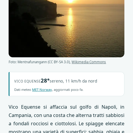
Foto: Mentnafunangann (CC BY-SA 3.0),
Wikimedia Commons
28°
sereno, 11 km/h da nord
VICO EQUENSE
Dati meteo
MET Norway
, aggiornati poco fa.
Vico Equense si affaccia sul golfo di Napoli, in
Campania, con una costa che alterna tratti sabbiosi
a fondali rocciosi e ciottolosi. Le spiagge elencate
mostrano una varietà di superfici: sabbia, ghiaia e