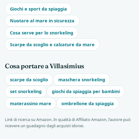
Giochi e sport da spiaggia
Nuotare al mare in sicurezza
Cosa serve per lo snorkeling
Scarpe da scoglio e calzature da mare
Cosa portare a Villasimius
scarpe da scoglio
maschera snorkeling
set snorkeling
giochi da spiaggia per bambini
materassino mare
ombrellone da spiaggia
Link di ricerca su Amazon. In qualità di Affiliato Amazon, l'autore può
ricevere un guadagno dagli acquisti idonei.