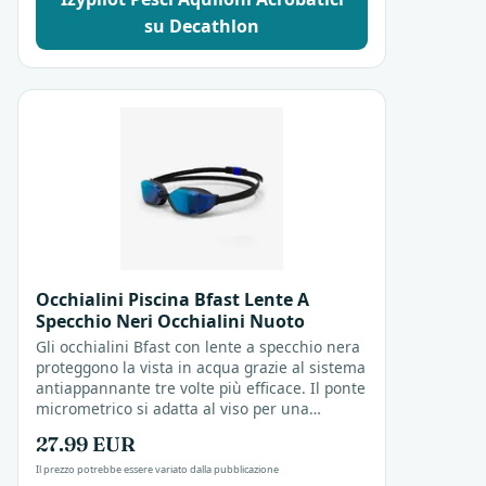
su Decathlon
Occhialini Piscina Bfast Lente A
Specchio Neri Occhialini Nuoto
Gli occhialini Bfast con lente a specchio nera
proteggono la vista in acqua grazie al sistema
antiappannante tre volte più efficace. Il ponte
micrometrico si adatta al viso per una
chiusura stabile durante nuoto, triathlon e...
27.99 EUR
Il prezzo potrebbe essere variato dalla pubblicazione