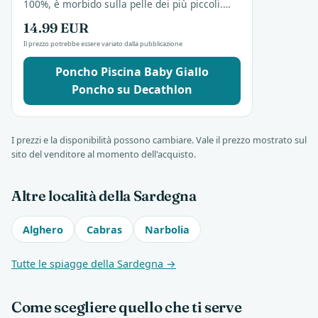
100%, è morbido sulla pelle dei più piccoli.
Utile per giornate in spiaggia o piscina,...
14.99 EUR
Il prezzo potrebbe essere variato dalla pubblicazione
Poncho Piscina Baby Giallo
Poncho su Decathlon
I prezzi e la disponibilità possono cambiare. Vale il prezzo mostrato sul
sito del venditore al momento dell'acquisto.
Altre località della Sardegna
Alghero
Cabras
Narbolia
Tutte le spiagge della Sardegna →
Come scegliere quello che ti serve