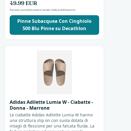
49.99 EUR
nuoto.
Il prezzo potrebbe essere variato dalla pubblicazione
Pinne Subacquea Con Cinghiolo
500 Blu Pinne su Decathlon
Adidas Adilette Lumia W - Ciabatte -
Donna - Marrone
Le ciabatte Adidas Adilette Lumia W hanno
una struttura slip on con suola dotata di
intagli di flessione per una falcata fluida. La