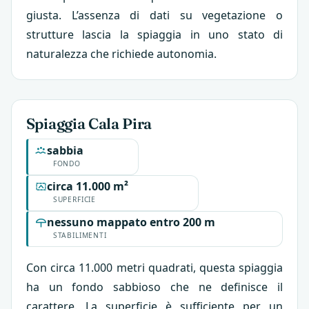
giusta. L’assenza di dati su vegetazione o
strutture lascia la spiaggia in uno stato di
naturalezza che richiede autonomia.
Spiaggia Cala Pira
sabbia
FONDO
circa 11.000 m²
SUPERFICIE
nessuno mappato entro 200 m
STABILIMENTI
Con circa 11.000 metri quadrati, questa spiaggia
ha un fondo sabbioso che ne definisce il
carattere. La superficie è sufficiente per un