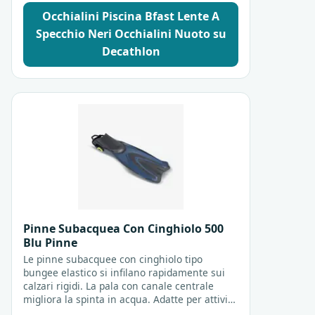
Occhialini Piscina Bfast Lente A
Specchio Neri Occhialini Nuoto su
Decathlon
Pinne Subacquea Con Cinghiolo 500
Blu Pinne
Le pinne subacquee con cinghiolo tipo
bungee elastico si infilano rapidamente sui
calzari rigidi. La pala con canale centrale
migliora la spinta in acqua. Adatte per attività
in spiaggia, facilitano i movimenti durante il