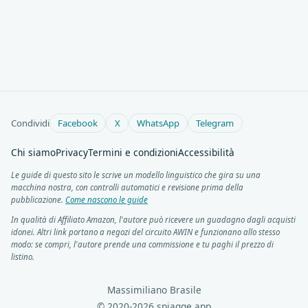
Condividi
Facebook
X
WhatsApp
Telegram
Chi siamo
Privacy
Termini e condizioni
Accessibilità
Le guide di questo sito le scrive un modello linguistico che gira su una
macchina nostra, con controlli automatici e revisione prima della
pubblicazione.
Come nascono le guide
In qualità di Affiliato Amazon, l'autore può ricevere un guadagno dagli acquisti
idonei. Altri link portano a negozi del circuito AWIN e funzionano allo stesso
modo: se compri, l'autore prende una commissione e tu paghi il prezzo di
listino.
Massimiliano Brasile
© 2020-2026 spiagge.app