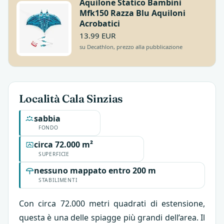
Aquilone Statico Bambini
Mfk150 Razza Blu Aquiloni
Acrobatici
13.99 EUR
su Decathlon, prezzo alla pubblicazione
Località Cala Sinzias
sabbia
FONDO
circa 72.000 m²
SUPERFICIE
nessuno mappato entro 200 m
STABILIMENTI
Con circa 72.000 metri quadrati di estensione,
questa è una delle spiagge più grandi dell’area. Il