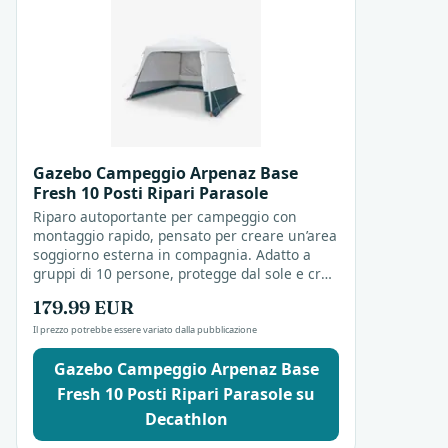
Gazebo Campeggio Arpenaz Base
Fresh 10 Posti Ripari Parasole
Riparo autoportante per campeggio con
montaggio rapido, pensato per creare un’area
soggiorno esterna in compagnia. Adatto a
gruppi di 10 persone, protegge dal sole e crea
spazio per socializzare all’aperto.
179.99 EUR
Il prezzo potrebbe essere variato dalla pubblicazione
Gazebo Campeggio Arpenaz Base
Fresh 10 Posti Ripari Parasole su
Decathlon